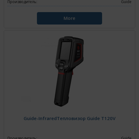
Производитель:
Guide
More
Guide-InfraredТепловизор Guide Т120V
Производитель:
Guide