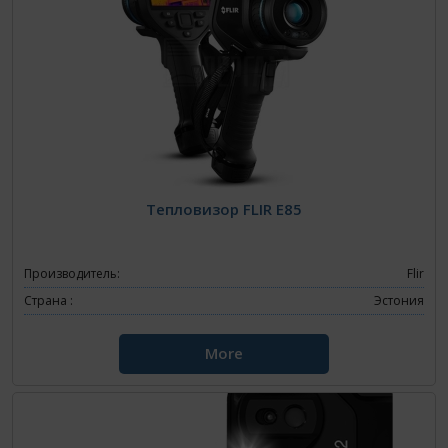
Тепловизор FLIR E85
Производитель:
Flir
Страна :
Эстония
More