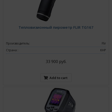
Тепловизионный пирометр FLIR TG167
Производитель:
Flir
Страна :
КНР
33 900 руб.
Add to cart