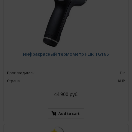
Инфракрасный термометр FLIR TG165
Производитель:
Flir
Страна :
КНР
44 900 руб.
Add to cart