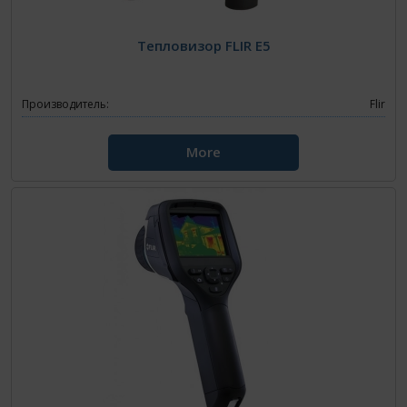
Тепловизор FLIR E5
Производитель:
Flir
More