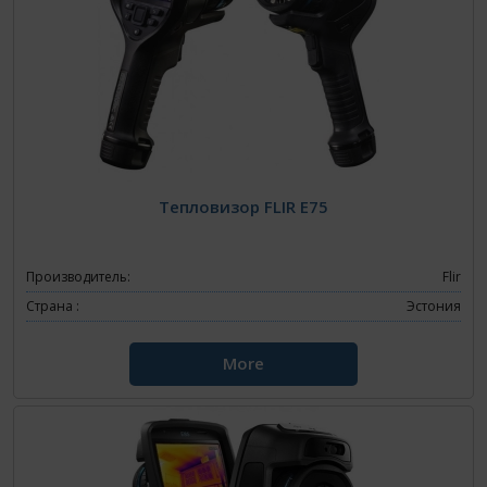
Тепловизор FLIR E75
Производитель:
Flir
Страна :
Эстония
More