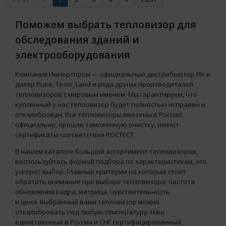
Поможем выбрать тепловизор для
обследования зданий и
электрооборудования
Компания Импортпром — официальный дистрибьютор Flir и
дилер Fluke, Testo, Land и ряда других производителей
тепловизоров с мировым именем. Мы гарантируем, что
купленный у нас тепловизор будет полностью исправен и
откалиброван. Все тепловизоры ввезены в Россию
официально, прошли таможенную очистку, имеют
сертификаты соответствия РОСТЕСТ.
В нашем каталоге большой ассортимент тепловизоров,
воспользуйтесь формой подбора по характеристикам, это
ускорит выбор. Главные критерии на которые стоит
обратить внимание при выборе тепловизора: частота
обновления кадра, матрица, чувствительность
и цена. Выбранный вами тепловизор можно
откалибровать под любую температуру. Наш
единственный в России и СНГ сертифицированный,