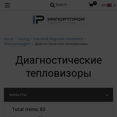
0
Search
en
Home
/
Catalog
/
Industrial diagnostic equipment
/
Thermal imagers
/
Диагностические тепловизоры
Диагностические
тепловизоры
ФИЛЬТРЫ
Total items:
83