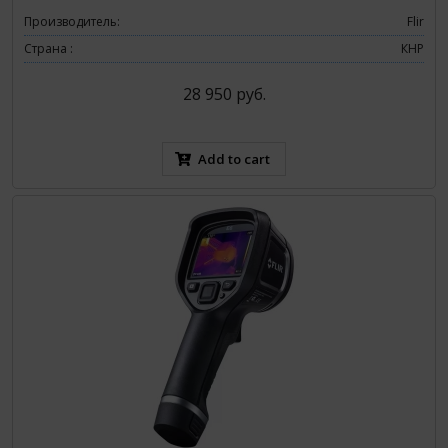
Производитель:
Flir
Страна :
КНР
28 950 руб.
Add to cart