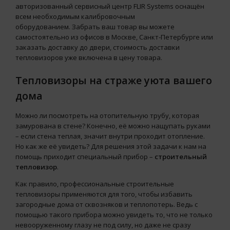
авторизованный сервисный центр FLIR Systems оснащён
всем необходимым калибровочным
оборудованием. Забрать ваш товар вы можете
самостоятельно из офисов в Москве, Санкт-Петербурге или
заказать доставку до двери, стоимость доставки
тепловизоров уже включена в цену товара.
Тепловизоры на страже уюта вашего
дома
Можно ли посмотреть на отопительную трубу, которая
замурована в стене? Конечно, её можно нащупать руками
– если стена теплая, значит внутри проходит отопление.
Но как же её увидеть? Для решения этой задачи к нам на
помощь приходит специальный прибор –
строительный
тепловизор
.
Как правило, профессиональные строительные
тепловизоры применяются для того, чтобы избавить
загородные дома от сквозняков и теплопотерь. Ведь с
помощью такого прибора можно увидеть то, что не только
невооруженному глазу не под силу, но даже не сразу