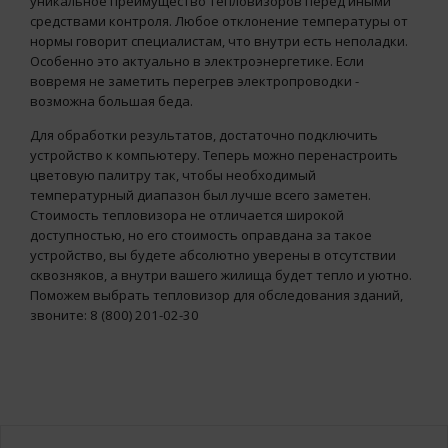
уникальное преимущество тепловизоров перед иными
средствами контроля. Любое отклонение температуры от
нормы говорит специалистам, что внутри есть неполадки.
Особенно это актуально в электроэнергетике. Если
вовремя не заметить перегрев электропроводки -
возможна большая беда.
Для обработки результатов, достаточно подключить
устройство к компьютеру. Теперь можно перенастроить
цветовую палитру так, чтобы необходимый
температурный диапазон был лучше всего заметен.
Стоимость тепловизора не отличается широкой
доступностью, но его стоимость оправдана за такое
устройство, вы будете абсолютно уверены в отсутствии
сквозняков, а внутри вашего жилища будет тепло и уютно.
Поможем выбрать тепловизор для обследования зданий,
звоните: 8 (800) 201-02-30