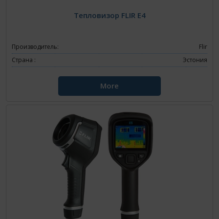
Тепловизор FLIR E4
Производитель:
Flir
Страна :
Эстония
More