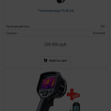
Тепловизор FLIR E6
Производитель:
Flir
Страна :
Эстония
239 900 руб.
Add to cart