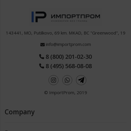
143441, MO, Putilkovo, 69 km. MKAD, BC "Greenwood", 19
info@importprom.com
8 (800) 201-02-30
8 (495) 568-08-08
© ImportProm, 2019
Company