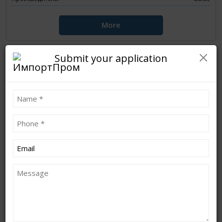
More
Submit your application
Guide-InfraredТепловизор Guide Т120
Производитель:
Guide