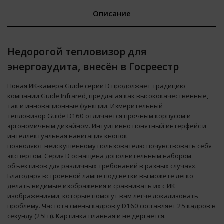
Описание
Недорогой тепловизор для
энергоаудита, внесён в Госреестр
Новая ИК-камера Guide серии D продолжает традицию
компании Guide Infrared, предлагая как высококачественные,
так и инновационные функции. Измерительный
тепловизор Guide D160 отличается прочным корпусом и
эргономичным дизайном. Интуитивно понятный интерфейс и
интеллектуальная навигация кнопок
позволяют неискушенному пользователю почувствовать себя
экспертом. Серия D оснащена дополнительным набором
объективов для различных требований в разных случаях.
Благодаря встроенной лампе подсветки вы можете легко
делать видимые изображения и сравнивать их с ИК
изображениями, которые помогут вам легче локализовать
проблему. Частота смены кадров у D160 составляет 25 кадров в
секунду (25Гц). Картинка плавная и не дёргается.