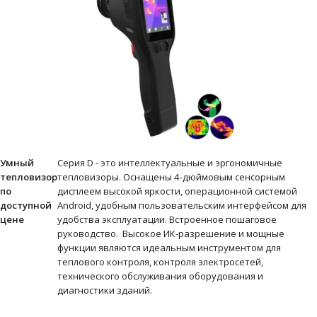
Умный
Серия D - это интеллектуальные и эргономичные
тепловизор
тепловизоры. Оснащены 4-дюймовым сенсорным
по
дисплеем высокой яркости, операционной системой
доступной
Android, удобным пользовательским интерфейсом для
цене
удобства эксплуатации. Встроенное пошаговое
руководство. Высокое ИК-разрешение и мощные
функции являются идеальным инструментом для
теплового контроля, контроля электросетей,
технического обслуживания оборудования и
диагностики зданий.