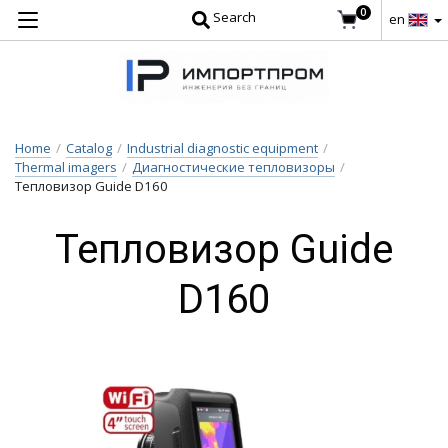
0
Search
en
Home
/
Catalog
/
Industrial diagnostic equipment
/
Thermal imagers
/
Диагностические тепловизоры
/
Тепловизор Guide D160
Тепловизор Guide
D160