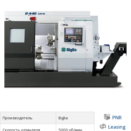
PNR
Производитель
Biglia
Leasing
Скорость шпинделя
5000 об/мин