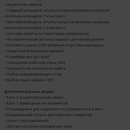
• Держатель сверла
• Главный шпиндель: втулка патрона/пружина патрона/
колпачок шпинделя (1 комплект)
• Противошпиндель: втулка патрона/пружина патрона/
колпачок шпинделя (1 комплект)
• Система защиты от перепадов напряжения
• Автоматическая система смазки с датчиком уровня
• Система подачи СОЖ (главный и противошпиндель)
• Защитная блокировка дверей
• Конвейер для деталей
• Освещение рабочей зоны (LED)
• Трехцветная сигнальная лампа
• Набор выравнивающих опор
• Выбор языка экрана ЧПУ
Дополнительные опции:
• Блок 3 эксцентрических сверл
• Блок 7 приводных инструментов
• Резцедержка для наружного инструмента на 6 мест
• Сверлильный патрон для глубоких отверстий
• Люнет (неподвижный)
• Датчик контроля поломки метчика