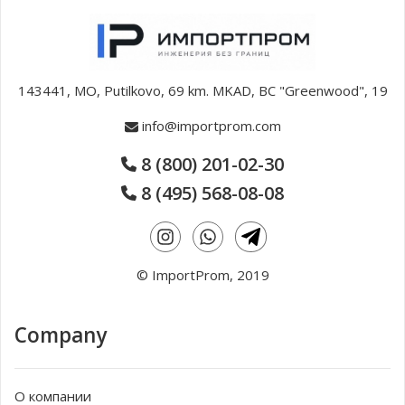
143441, MO, Putilkovo, 69 km. MKAD, BC "Greenwood", 19
info@importprom.com
8 (800) 201-02-30
8 (495) 568-08-08
© ImportProm, 2019
Company
О компании