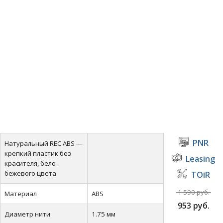
PNR
Натуральный REC ABS —
крепкий пластик без
Leasing
красителя, бело-
бежевого цвета
TOiR
1 590 руб.
Материал
ABS
953 руб.
Диаметр нити
1.75 мм