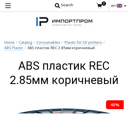
0
Search
en
Home
/
Catalog
/
Consumables
/
Plastic for 3D printers
/
ABS Plastic
/
ABS пластик REC 2.85мм коричневый
ABS пластик REC
2.85мм коричневый
40%